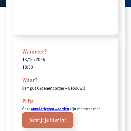
Wanneer?
13
/
10
/
2026
18:30
Waar?
Campus Groenenborger - Gebouw Z
Prijs
Onze
annulatievoorwaarden
zijn van toepassing.
Schrijf je hier in!