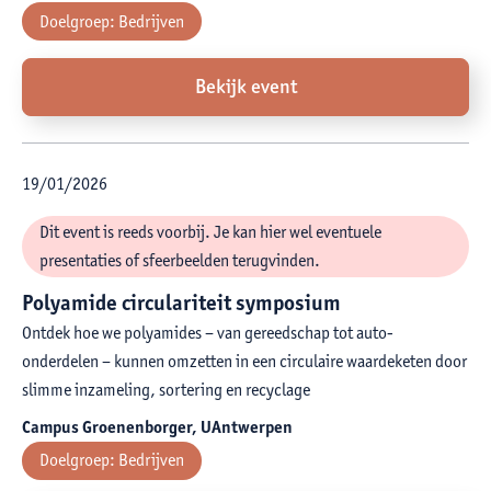
Doelgroep:
Bedrijven
Bekijk event
19
/
01
/
2026
Dit event is reeds voorbij. Je kan hier wel eventuele
presentaties of sfeerbeelden terugvinden.
Polyamide circulariteit symposium
Ontdek hoe we polyamides – van gereedschap tot auto-
onderdelen – kunnen omzetten in een circulaire waardeketen door
slimme inzameling, sortering en recyclage
Campus Groenenborger, UAntwerpen
Doelgroep:
Bedrijven