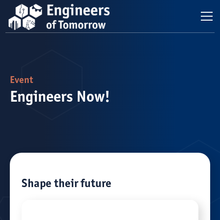
Event
Engineers Now!
Shape their future