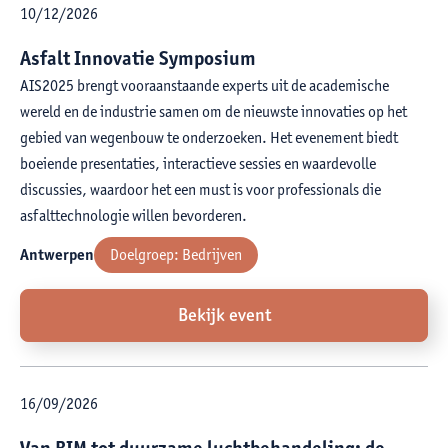
10
/
12
/
2026
Asfalt Innovatie Symposium
AIS2025 brengt vooraanstaande experts uit de academische
wereld en de industrie samen om de nieuwste innovaties op het
gebied van wegenbouw te onderzoeken. Het evenement biedt
boeiende presentaties, interactieve sessies en waardevolle
discussies, waardoor het een must is voor professionals die
asfalttechnologie willen bevorderen.
Antwerpen
Doelgroep:
Bedrijven
Bekijk event
16
/
09
/
2026
Van BIM tot duurzame luchtbehandeling: de