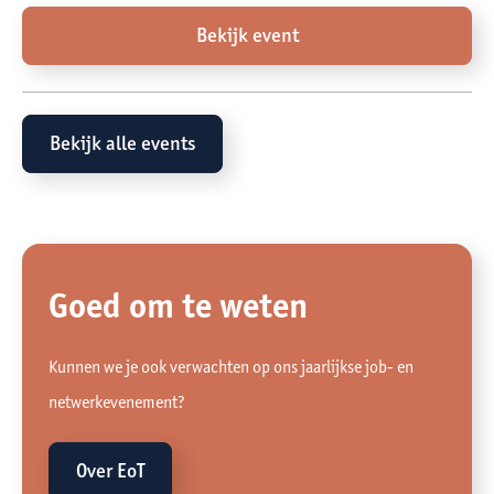
Bekijk event
Bekijk alle events
Goed om te weten
Kunnen we je ook verwachten op ons jaarlijkse job- en
netwerkevenement?
Over EoT