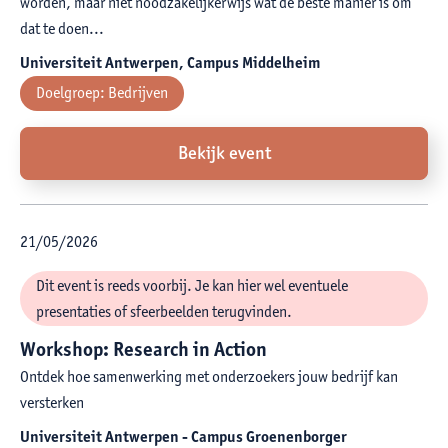
worden, maar niet noodzakelijkerwijs wat de beste manier is om
dat te doen...
Universiteit Antwerpen, Campus Middelheim
Doelgroep:
Bedrijven
Bekijk event
21
/
05
/
2026
Dit event is reeds voorbij. Je kan hier wel eventuele
presentaties of sfeerbeelden terugvinden.
Workshop: Research in Action
Ontdek hoe samenwerking met onderzoekers jouw bedrijf kan
versterken
Universiteit Antwerpen - Campus Groenenborger