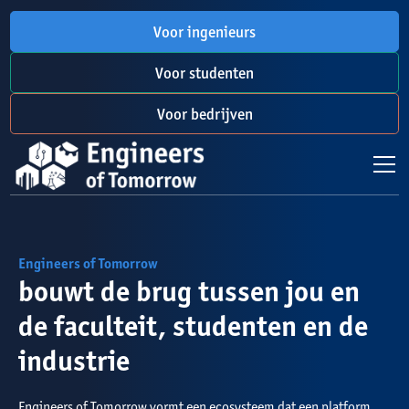
Voor ingenieurs
Voor studenten
Voor bedrijven
Engineers of Tomorrow
bouwt de brug tussen jou en
de faculteit, studenten en de
industrie
Engineers of Tomorrow vormt een ecosysteem dat een platform