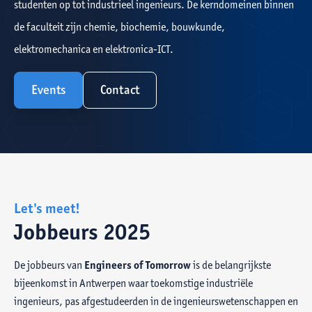
studenten op tot industrieel ingenieurs. De kerndomeinen
binnen
de faculteit zijn chemie, biochemie, bouwkunde,
elektromechanica en elektronica-ICT.
Events
Contact
Let's meet!
Jobbeurs 2025
De jobbeurs van
Engineers of Tomorrow
is de belangrijkste
bijeenkomst in Antwerpen waar toekomstige industriële
ingenieurs, pas afgestudeerden in de ingenieurswetenschappen en