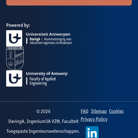
Powered by:
FAQ
Sitemap
Cookies
©
2026
Privacy Policy
DavingA, IngeniumUA VZW, Faculteit
Toegepaste Ingenieurswetenschappen.