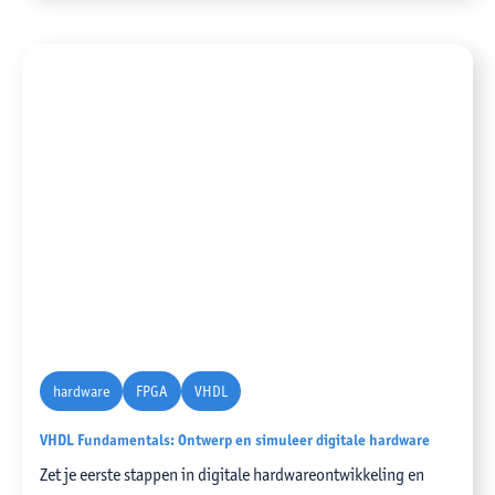
hardware
FPGA
VHDL
VHDL Fundamentals: Ontwerp en simuleer digitale hardware
Zet je eerste stappen in digitale hardwareontwikkeling en