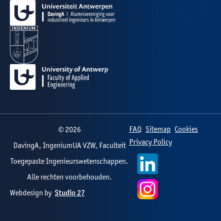
FAQ
Sitemap
Cookies
©
2026
Privacy Policy
DavingA, IngeniumUA VZW, Faculteit
Toegepaste Ingenieurswetenschappen.
Alle rechten voorbehouden.
Webdesign by
Studio 27