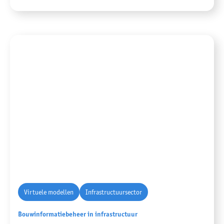
Virtuele modellen
Infrastructuursector
Bouwinformatiebeheer in infrastructuur