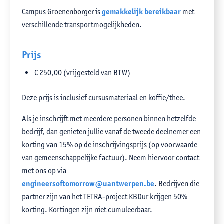
Campus Groenenborger is
gemakkelijk bereikbaar
met
verschillende transportmogelijkheden.
Prijs
€ 250,00 (vrijgesteld van BTW)
Deze prijs is inclusief cursusmateriaal en koffie/thee.
Als je inschrijft met meerdere personen binnen hetzelfde
bedrijf, dan genieten jullie vanaf de tweede deelnemer een
korting van 15% op de inschrijvingsprijs (op voorwaarde
van gemeenschappelijke factuur). Neem hiervoor contact
met ons op via
engineersoftomorrow@uantwerpen.be
. Bedrijven die
partner zijn van het TETRA-project KBDur krijgen 50%
korting. Kortingen zijn niet cumuleerbaar.