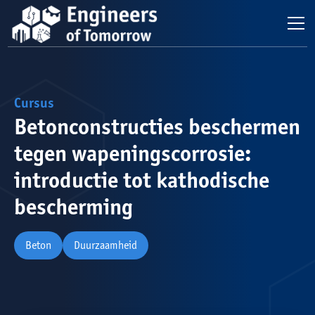
Cursus
Betonconstructies beschermen
tegen wapeningscorrosie:
introductie tot kathodische
bescherming
Beton
Duurzaamheid