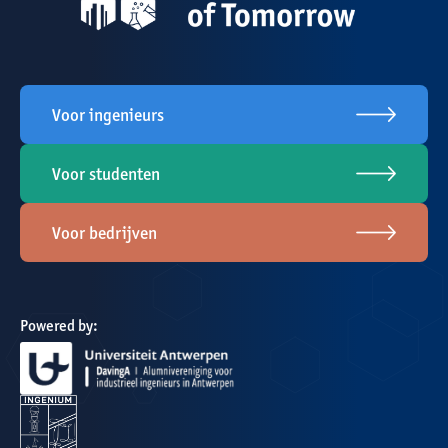
Voor ingenieurs
Voor studenten
Voor bedrijven
Powered by: