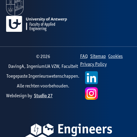
FAQ
Sitemap
Cookies
©
2026
Privacy Policy
DavingA, IngeniumUA VZW, Faculteit
Toegepaste Ingenieurswetenschappen.
Alle rechten voorbehouden.
Webdesign by
Studio 27