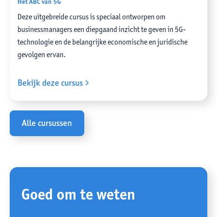
Het ABC van 5G
Deze uitgebreide cursus is speciaal ontworpen om
businessmanagers een diepgaand inzicht te geven in 5G-
technologie en de belangrijke economische en juridische
gevolgen ervan.
Bekijk deze cursus
Alle cursussen
Goed om te weten