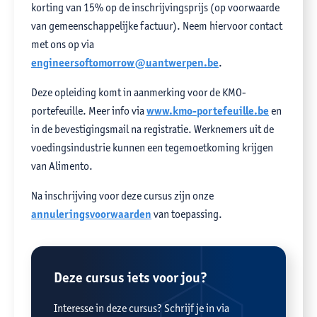
korting van 15% op de inschrijvingsprijs (op voorwaarde
van gemeenschappelijke factuur). Neem hiervoor contact
met ons op via
engineersoftomorrow@uantwerpen.be
.
Deze opleiding komt in aanmerking voor de KMO-
portefeuille. Meer info via
www.kmo-portefeuille.be
en
in de bevestigingsmail na registratie. Werknemers uit de
voedingsindustrie kunnen een tegemoetkoming krijgen
van Alimento.
Na inschrijving voor deze cursus zijn onze
annuleringsvoorwaarden
van toepassing.
Deze cursus iets voor jou?
Interesse in deze cursus? Schrijf je in via