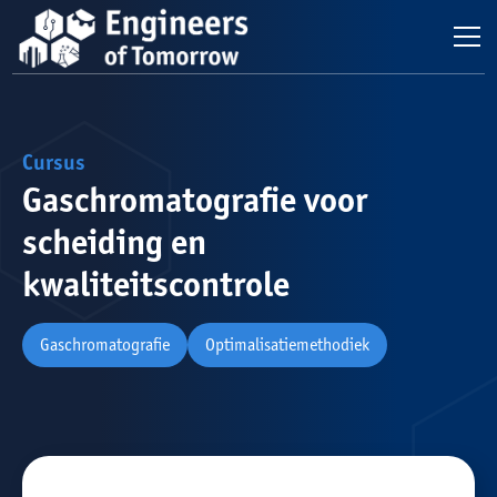
Cursus
Gaschromatografie voor
scheiding en
kwaliteitscontrole
Gaschromatografie
Optimalisatiemethodiek