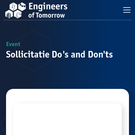
Event
Sollicitatie Do's and Don'ts