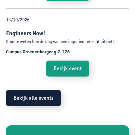
13
/
10
/
2026
Engineers Now!
Kom te weten hoe de dag van een ingenieur er echt uitziet!
Campus Groenenborger g.Z.126
Bekijk event
Bekijk alle events