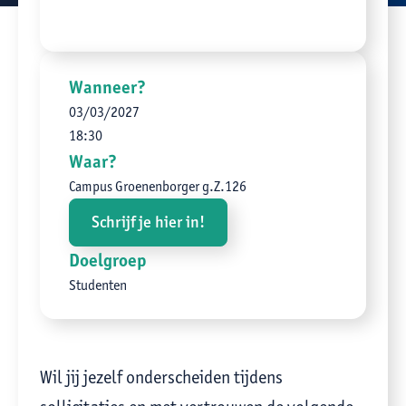
Wanneer?
03
/
03
/
2027
18:30
Waar?
Campus Groenenborger g.Z.126
Schrijf je hier in!
Doelgroep
Studenten
Wil jij jezelf onderscheiden tijdens