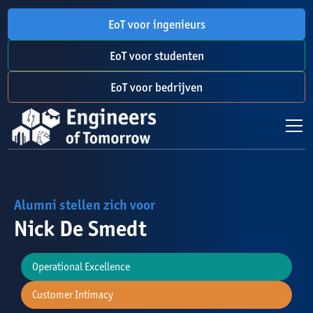
EoT voor ingenieurs
EoT voor studenten
EoT voor bedrijven
Alumni stellen zich voor
Nick De Smedt
Operational Excellence
Customer Intimacy