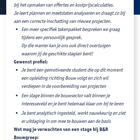
bij het opmaken van offertes en kostprijscalculaties.
Je leert plannen en meetstaten analyseren en draagt zo bij
aan een correcte inschatting van nieuwe projecten.
Een meer specifiek takenpakket bespreken we graag
tijdens een persoonlijk gesprek.
Op die manier kan je ons ook direct overtuigen
waarom jij de geschikte stagiair bent!
Gewenst profiel:
Je bent een gemotiveerde student die op dit moment
een opleiding richting Bouw volgt en zich wil
verdiepen in de voorbereiding van projecten
Een stage binnen de bouwsector valt binnen je
interesseveld en je bent helemaal klaar om bij te leren
Je bent analytisch ingesteld, werkt nauwkeurig en ziet
er uitdaging in om mee te bouwen aan de basis
Wat mag je verwachten van een stage bij B&R
Bouwgroep: